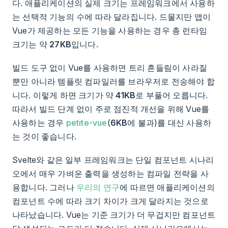
다. 애플리케이션의 실제 크기는 프레임워크에서 사용하
는 선택적 기능의 수에 따라 달라집니다. 드물지만 앱이
Vue가 제공하는 모든 기능을 사용하는 경우 총 런타임
크기는 약
27KB
입니다.
빌드 도구 없이 Vue를 사용하면 트리 흔들림이 사라질
뿐만 아니라 템플릿 컴파일러를 브라우저로 전송해야 합
니다. 이렇게 하면 크기가 약
41KB
로 부풀어 오릅니다.
따라서 빌드 단계 없이 주로 점진적 개선을 위해 Vue를
사용하는 경우
petite-vue
(
6KB
에 불과)를 대신 사용하
는 것이 좋습니다.
Svelte와 같은 일부 프레임워크는 단일 컴포넌트 시나리
오에서 매우 가벼운 출력을 생성하는 컴파일 전략을 사
용합니다. 그러나
우리의 연구
에 따르면 애플리케이션의
컴포넌트 수에 따라 크기 차이가 크게 달라지는 것으로
나타났습니다. Vue는 기준 크기가 더 무겁지만 컴포넌트