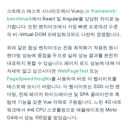
스트레스 테스트 시나리오에서 Vue는
js-framework-
benchmark
에서 React 및 Angular를 상당한 차이로 능
가합니다. 또한 벤치마크에서 가장 빠른 프로덕션 수준
의 비-Virtual-DOM 프레임워크와도 나란히 경쟁합니다.
위와 같은 합성 벤치마크는 전용 최적화가 적용된 원시
렌더링 성능에 중점을 두므로 실제 성능 결과를 완전히
대표하지 못할 수 있습니다. 페이지 로드 성능에 대해 더
자세히 알고 싶으시다면
WebPageTest
또는
PageSpeed Insights
를 사용하여 바로 이 웹사이트를
테스트해 보시기 바랍니다. 이 웹사이트는 SSG 사전 렌
더링, 전체 페이지 하이드레이션 및 SPA 클라이언트 측
탐색 기능을 갖춘 Vue 자체로 구동됩니다. 느린 4G 네트
워크에서 4배 CPU 스로틀링으로 에뮬레이트된 Moto
G4에서 성능 100점을 받았습니다.