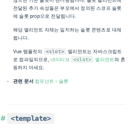
전달된 추가 속성들은 부모에서 정의된 스코프 슬롯
에 슬롯 prop으로 전달됩니다.
해당 엘리먼트 자체는 일치하는 슬롯 콘텐츠로 대체
됩니다.
Vue 템플릿의
엘리먼트는 자바스크립트
<slot>
로 컴파일되므로,
네이티브
엘리먼트
와 혼
<slot>
동하지 마세요.
관련 문서
컴포넌트 - 슬롯
<template>