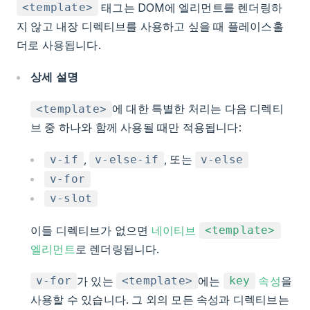
태그는 DOM에 엘리먼트를 렌더링하
<template>
지 않고 내장 디렉티브를 사용하고 싶을 때 플레이스홀
더로 사용됩니다.
상세 설명
에 대한 특별한 처리는 다음 디렉티
<template>
브 중 하나와 함께 사용될 때만 적용됩니다:
,
, 또는
v-if
v-else-if
v-else
v-for
v-slot
이들 디렉티브가 없으면
네이티브
<template>
엘리먼트
로 렌더링됩니다.
가 있는
에는
속성
을
v-for
<template>
key
사용할 수 있습니다. 그 외의 모든 속성과 디렉티브는