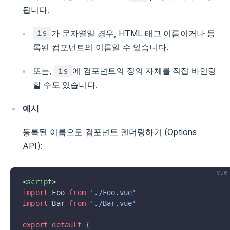
됩니다.
가 문자열일 경우, HTML 태그 이름이거나 등
is
록된 컴포넌트의 이름일 수 있습니다.
또는,
에 컴포넌트의 정의 자체를 직접 바인딩
is
할 수도 있습니다.
예시
등록된 이름으로 컴포넌트 렌더링하기 (Options
API):
vue
<
script
>
import
 Foo 
from
 './Foo.vue'
import
 Bar 
from
 './Bar.vue'
export
 default
 {