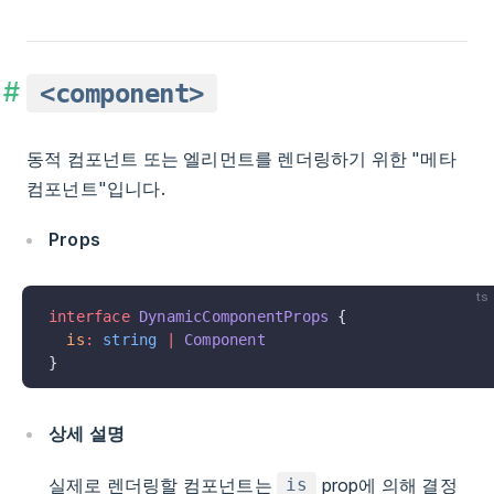
<component>
동적 컴포넌트 또는 엘리먼트를 렌더링하기 위한 "메타
컴포넌트"입니다.
Props
ts
interface
 DynamicComponentProps
 {
  is
:
 string
 |
 Component
}
상세 설명
실제로 렌더링할 컴포넌트는
prop에 의해 결정
is