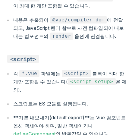
이 최대 한 개만 포함될 수 있습니다.
내용은 추출되어
에 전달
@vue/compiler-dom
되고, JavaScript 렌더 함수로 사전 컴파일되어 내보
내는 컴포넌트의
옵션에 연결됩니다.
render
<script>
각
파일에는
블록이 최대 한
*.vue
<script>
개만 포함될 수 있습니다(
은 제
<script setup>
외).
스크립트는 ES 모듈로 실행됩니다.
**기본 내보내기(default export)**는 Vue 컴포넌트
옵션 객체여야 하며, 일반 객체이거나
defineComponent
의 반환값일 수 있습니다.