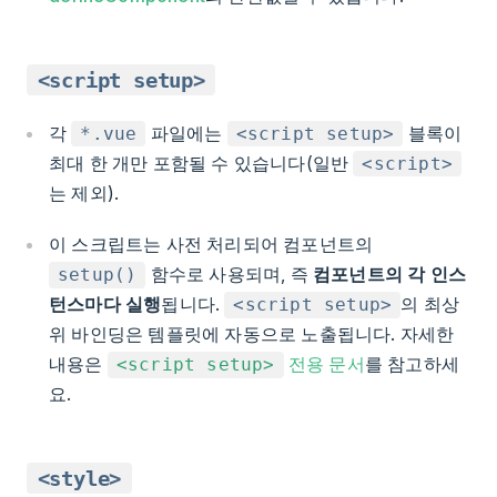
<script setup>
각
파일에는
블록이
*.vue
<script setup>
최대 한 개만 포함될 수 있습니다(일반
<script>
는 제외).
이 스크립트는 사전 처리되어 컴포넌트의
함수로 사용되며, 즉
컴포넌트의 각 인스
setup()
턴스마다 실행
됩니다.
의 최상
<script setup>
위 바인딩은 템플릿에 자동으로 노출됩니다. 자세한
내용은
전용 문서
를 참고하세
<script setup>
요.
<style>