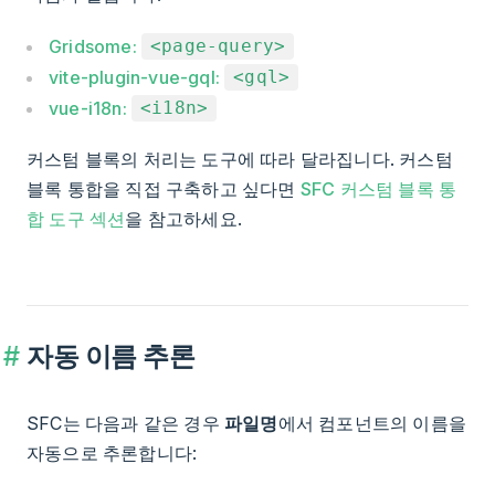
Gridsome:
<page-query>
vite-plugin-vue-gql:
<gql>
vue-i18n:
<i18n>
커스텀 블록의 처리는 도구에 따라 달라집니다. 커스텀
블록 통합을 직접 구축하고 싶다면
SFC 커스텀 블록 통
합 도구 섹션
을 참고하세요.
자동 이름 추론
SFC는 다음과 같은 경우
파일명
에서 컴포넌트의 이름을
자동으로 추론합니다: